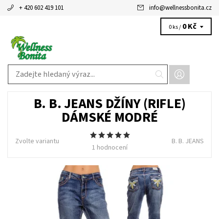
+ 420 602 419 101
info
@
wellnessbonita.cz
0 Kč
0 ks /
B. B. JEANS DŽÍNY (RIFLE)
DÁMSKÉ MODRÉ
Zvolte variantu
B. B. JEANS
1 hodnocení