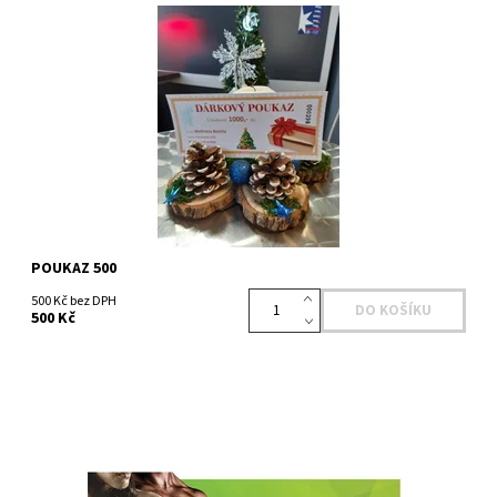
Dostupnost:
Skladem
Kód:
4356
POUKAZ 500
500 Kč bez DPH
500 Kč
Dostupnost:
Skladem
Kód:
4340