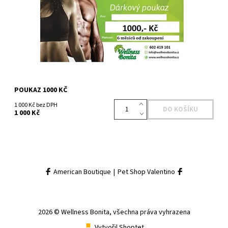
POUKAZ 1000 KČ
1 000 Kč bez DPH
1 000 Kč
American Boutique
|
Pet Shop Valentino
2026 © Wellness Bonita, všechna práva vyhrazena
Vytvořil Shoptet