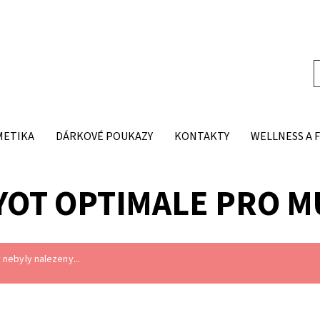
METIKA
DÁRKOVÉ POUKAZY
KONTAKTY
WELLNESS A 
YOT OPTIMALE PRO M
nebyly nalezeny...