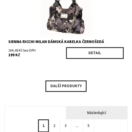
SIENNA RICCHI MILAN DÁMSKÁ KABELKA ČERNOŠEDÁ
164,46 Kč bez DPH
DETAIL
199 Kč
DALŠÍ PRODUKTY
Následující
1
2
3
...
5