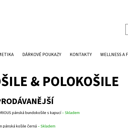
METIKA
DÁRKOVÉ POUKAZY
KONTAKTY
WELLNESS A 
ŠILE & POLOKOŠILE
PRODÁVANĚJŠÍ
RIOUS pánská bundokošile s kapucí
–
Skladem
an pánská košile černá
–
Skladem