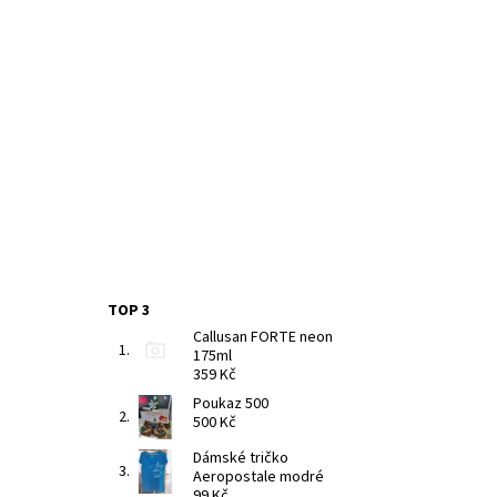
TOP 3
Callusan FORTE neon
175ml
359 Kč
Poukaz 500
500 Kč
Dámské tričko
Aeropostale modré
99 Kč