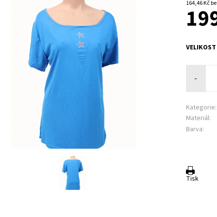
164,4
199
VELIKOST
-
Kategorie:
Materiál:
Barva:
Tisk