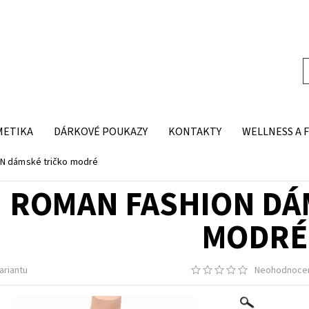
METIKA
DÁRKOVÉ POUKAZY
KONTAKTY
WELLNESS A 
N dámské tričko modré
ROMAN FASHION DÁ
MODRÉ
ariantu
Neohodnoce