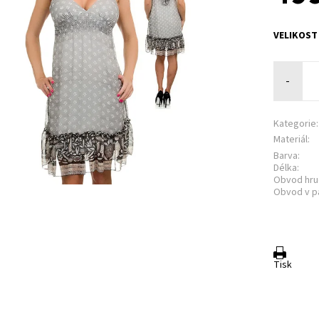
VELIKOST
-
Kategorie:
Materiál:
Barva:
Délka:
Obvod hru
Obvod v p
Tisk