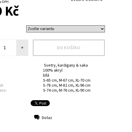
5 Kč bez DPH
 Kč
+
Svetry, kardigany & saka
100% akryl
bílá
S-65 cm, M-67 cm, XL-70 cm
di:
S-78 cm, M-82 cm, XL-96 cm
ase:
S-74 cm, M-76 cm, XL-90 cm
Dotaz