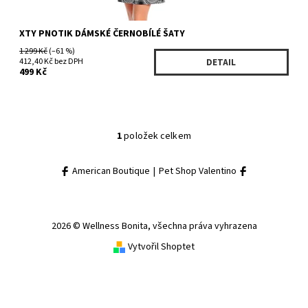
XTY PNOTIK DÁMSKÉ ČERNOBÍLÉ ŠATY
1 299 Kč
(–61 %)
412,40 Kč bez DPH
DETAIL
499 Kč
1
položek celkem
American Boutique
|
Pet Shop Valentino
2026 © Wellness Bonita, všechna práva vyhrazena
Vytvořil Shoptet