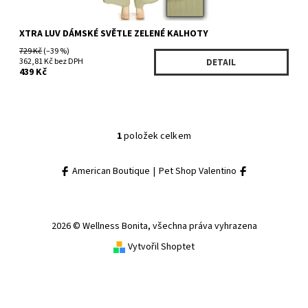
XTRA LUV DÁMSKÉ SVĚTLE ZELENÉ KALHOTY
729 Kč
(–39 %)
362,81 Kč bez DPH
DETAIL
439 Kč
1
položek celkem
American Boutique
|
Pet Shop Valentino
2026 © Wellness Bonita, všechna práva vyhrazena
Vytvořil Shoptet