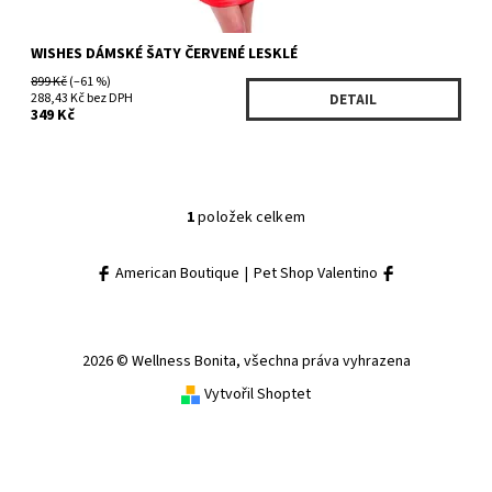
WISHES DÁMSKÉ ŠATY ČERVENÉ LESKLÉ
899 Kč
(–61 %)
288,43 Kč bez DPH
DETAIL
349 Kč
1
položek celkem
American Boutique
|
Pet Shop Valentino
2026 © Wellness Bonita, všechna práva vyhrazena
Vytvořil Shoptet