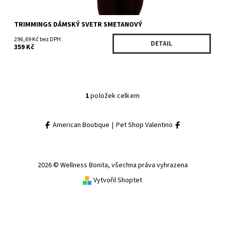
TRIMMINGS DÁMSKÝ SVETR SMETANOVÝ
296,69 Kč bez DPH
DETAIL
359 Kč
1
položek celkem
American Boutique
|
Pet Shop Valentino
2026 © Wellness Bonita, všechna práva vyhrazena
Vytvořil Shoptet