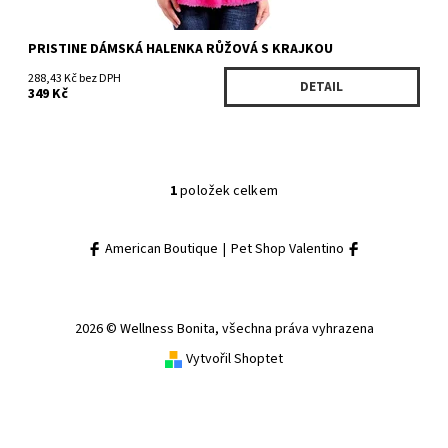
PRISTINE DÁMSKÁ HALENKA RŮŽOVÁ S KRAJKOU
288,43 Kč bez DPH
DETAIL
349 Kč
1
položek celkem
American Boutique
|
Pet Shop Valentino
2026 © Wellness Bonita, všechna práva vyhrazena
Vytvořil Shoptet