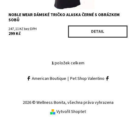
NOBLE WEAR DÁMSKÉ TRIČKO ALASKA ČERNÉ S OBRÁZKEM
SOBŮ
247,11 Kč bez DPH
DETAIL
299 Kč
1
položek celkem
American Boutique
|
Pet Shop Valentino
2026 © Wellness Bonita, všechna práva vyhrazena
Vytvořil Shoptet