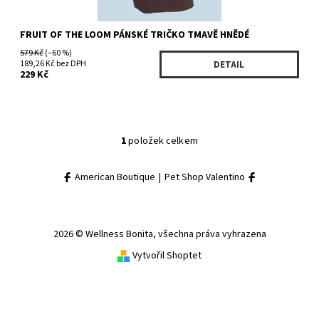
FRUIT OF THE LOOM PÁNSKÉ TRIČKO TMAVĚ HNĚDÉ
579 Kč
(–60 %)
189,26 Kč bez DPH
DETAIL
229 Kč
1
položek celkem
American Boutique
|
Pet Shop Valentino
2026 © Wellness Bonita, všechna práva vyhrazena
Vytvořil Shoptet