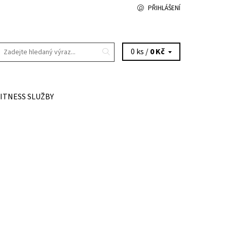
PŘIHLÁŠENÍ
0 ks /
0 Kč
FITNESS SLUŽBY