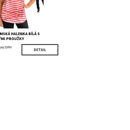
MSKÁ HALENKA BÍLÁ S
ÝMI PROUŽKY
 bez DPH
DETAIL