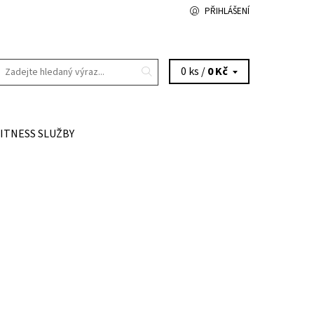
PŘIHLÁŠENÍ
0 ks /
0 Kč
FITNESS SLUŽBY