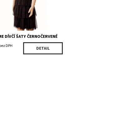
ME DÍVČÍ ŠATY ČERNOČERVENÉ
 bez DPH
DETAIL