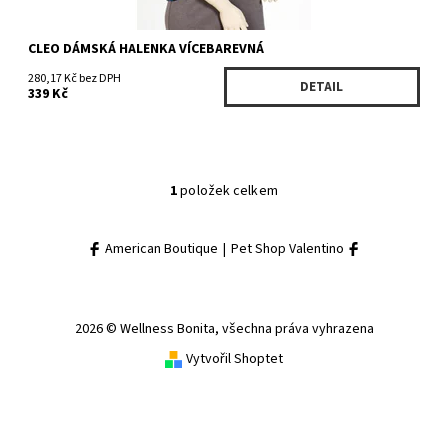
CLEO DÁMSKÁ HALENKA VÍCEBAREVNÁ
280,17 Kč bez DPH
DETAIL
339 Kč
1
položek celkem
American Boutique
|
Pet Shop Valentino
2026 © Wellness Bonita, všechna práva vyhrazena
Vytvořil Shoptet