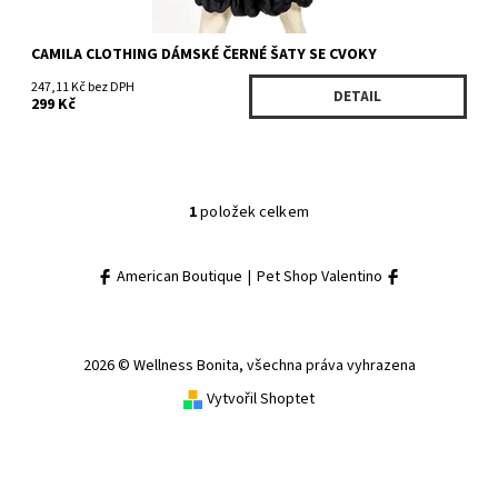
CAMILA CLOTHING DÁMSKÉ ČERNÉ ŠATY SE CVOKY
247,11 Kč bez DPH
DETAIL
299 Kč
1
položek celkem
American Boutique
|
Pet Shop Valentino
2026 © Wellness Bonita, všechna práva vyhrazena
Vytvořil Shoptet