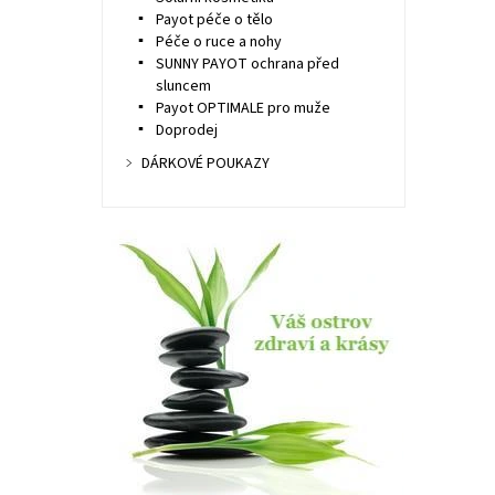
Payot péče o tělo
Péče o ruce a nohy
SUNNY PAYOT ochrana před
sluncem
Payot OPTIMALE pro muže
Doprodej
DÁRKOVÉ POUKAZY