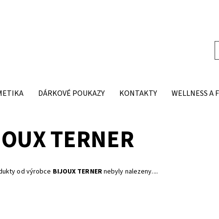
METIKA
DÁRKOVÉ POUKAZY
KONTAKTY
WELLNESS A 
JOUX TERNER
dukty od výrobce
BIJOUX TERNER
nebyly nalezeny....