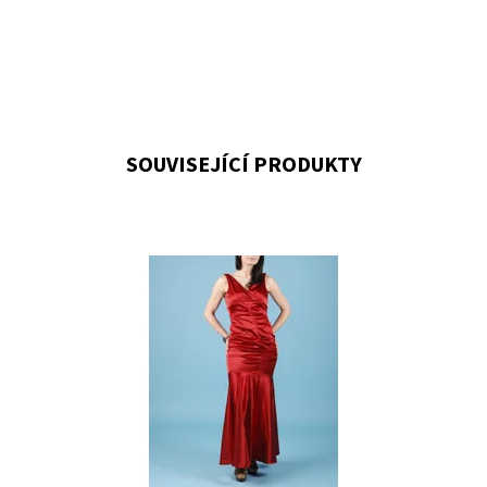
SOUVISEJÍCÍ PRODUKTY
Dostupnost:
Skladem 1
Kód:
X7791R
Značka:
XSCAPE