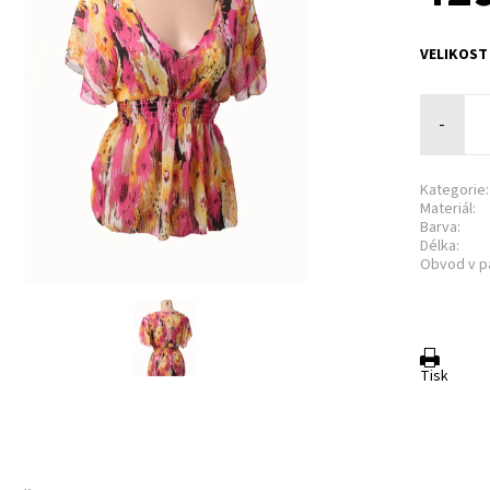
VELIKOST
-
Kategorie:
Materiál:
Barva:
Délka:
Obvod v p
Tisk