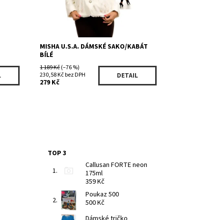
MISHA U.S.A. DÁMSKÉ SAKO/KABÁT
BÍLÉ
1 189 Kč
(–76 %)
230,58 Kč bez DPH
L
DETAIL
279 Kč
TOP 3
Callusan FORTE neon
175ml
359 Kč
Poukaz 500
500 Kč
Dámské tričko