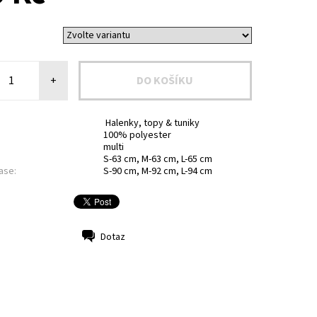
+
Halenky, topy & tuniky
100% polyester
multi
S-63 cm, M-63 cm, L-65 cm
ase:
S-90 cm, M-92 cm, L-94 cm
Dotaz