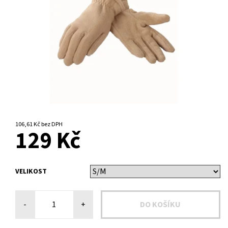
NA DOTAZ
106,61 Kč bez DPH
129 Kč
VELIKOST
-
+