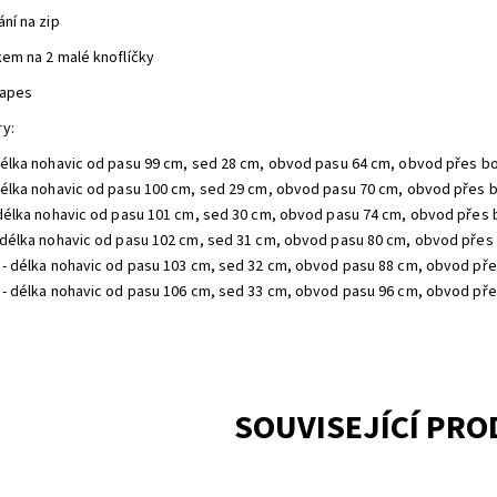
ání na zip
rkem na 2 malé knoflíčky
kapes
y:
 délka nohavic od pasu 99 cm, sed 28 cm, obvod pasu 64 cm, obvod přes b
 délka nohavic od pasu 100 cm, sed 29 cm, obvod pasu 70 cm, obvod přes 
- délka nohavic od pasu 101 cm, sed 30 cm, obvod pasu 74 cm, obvod přes
- délka nohavic od pasu 102 cm, sed 31 cm, obvod pasu 80 cm, obvod přes
2 - délka nohavic od pasu 103 cm, sed 32 cm, obvod pasu 88 cm, obvod př
4 - délka nohavic od pasu 106 cm, sed 33 cm, obvod pasu 96 cm, obvod př
SOUVISEJÍCÍ PR