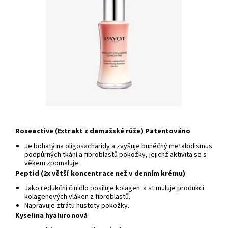
Roseactive (Extrakt z damašské růže) Patentováno
Je bohatý na oligosacharidy a zvyšuje buněčný metabolismus
podpůrných tkání a fibroblastů pokožky, jejichž aktivita se s
věkem zpomaluje.
Peptid (2x větší koncentrace než v denním krému)
Jako redukční činidlo posiluje kolagen a stimuluje produkci
kolagenových vláken z fibroblastů.
Napravuje ztrátu hustoty pokožky.
Kyselina hyaluronová