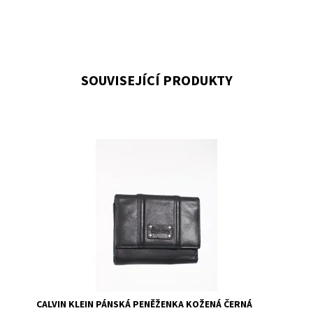
SOUVISEJÍCÍ PRODUKTY
Dostupnost:
Skladem >5
Kód:
CCRCJ008
Značka:
CALVIN KLEIN
CALVIN KLEIN PÁNSKÁ PENĚŽENKA KOŽENÁ ČERNÁ