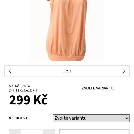
1
z 2
599 Kč
–50 %
ZVOLTE VARIANTU
247,11 Kč bez DPH
299 Kč
VELIKOST