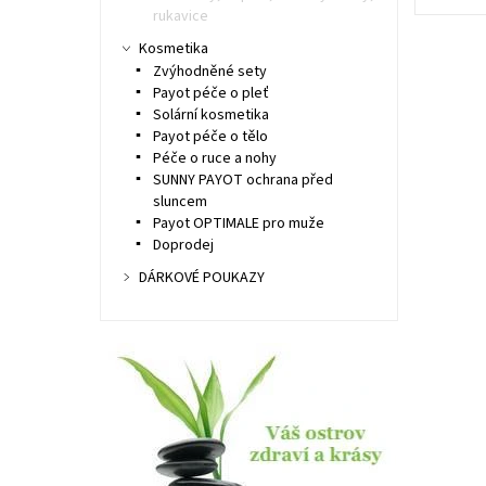
rukavice
Kosmetika
Zvýhodněné sety
Payot péče o pleť
Solární kosmetika
Payot péče o tělo
Péče o ruce a nohy
SUNNY PAYOT ochrana před
sluncem
Payot OPTIMALE pro muže
Doprodej
DÁRKOVÉ POUKAZY