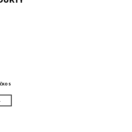
IČKO S
L