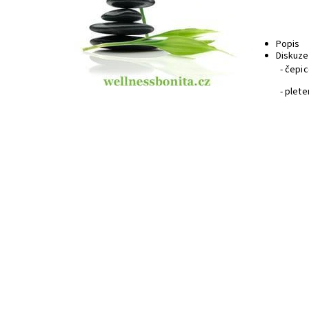
Popis
Diskuze
- čepic
- plete