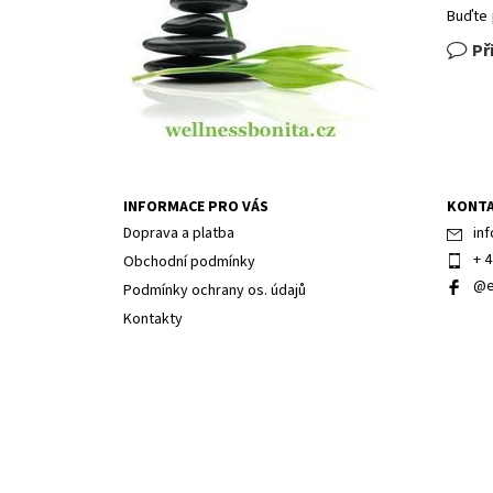
Buďte 
Př
INFORMACE PRO VÁS
KONT
Doprava a platba
inf
+ 4
Obchodní podmínky
@e
Podmínky ochrany os. údajů
Kontakty