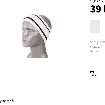
32,23 K
39 
-
Kategorie:
Materiál:
Barva:
Tisk
ý materiál