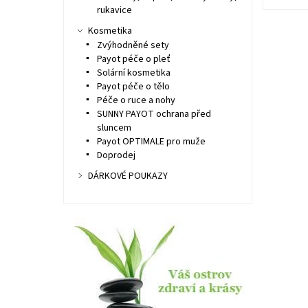
rukavice
Kosmetika
Zvýhodněné sety
Payot péče o pleť
Solární kosmetika
Payot péče o tělo
Péče o ruce a nohy
SUNNY PAYOT ochrana před
sluncem
Payot OPTIMALE pro muže
Doprodej
DÁRKOVÉ POUKAZY