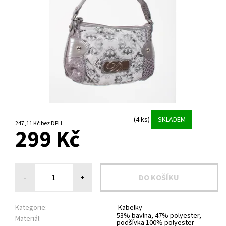
(4 ks)
SKLADEM
247,11 Kč bez DPH
299 Kč
-
+
Kategorie:
Kabelky
53% bavlna, 47% polyester,
Materiál:
podšívka 100% polyester