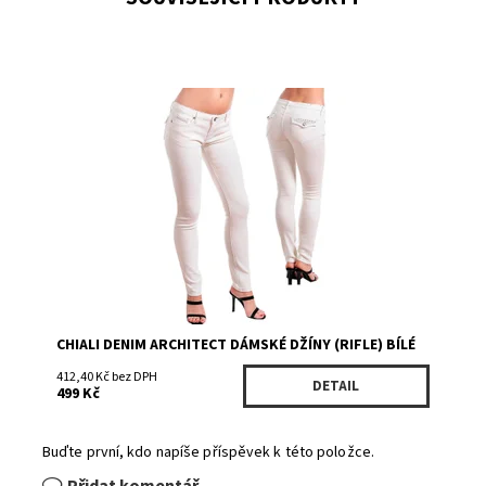
Dostupnost:
Skladem
Kód:
CC8239259
Značka:
CHIALI DENIM ARCHITECT
CHIALI DENIM ARCHITECT DÁMSKÉ DŽÍNY (RIFLE) BÍLÉ
412,40 Kč bez DPH
DETAIL
499 Kč
Buďte první, kdo napíše příspěvek k této položce.