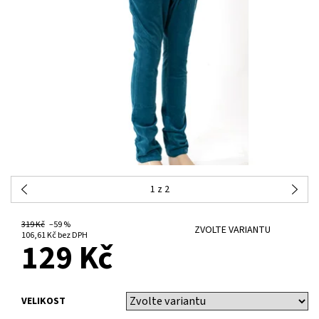
1
z 2
319 Kč
–59 %
ZVOLTE VARIANTU
106,61 Kč bez DPH
129 Kč
VELIKOST