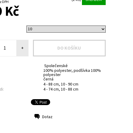
4 Kč bez DPH
 Kč
+
Společenské
100% polyester, podšívka 100%
polyester
černá
4 - 88 cm, 10 - 90 cm
di:
4 - 74 cm, 10 - 88 cm
Dotaz