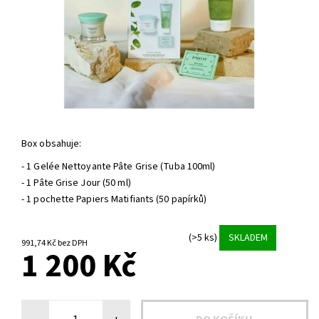
Box obsahuje:
- 1 Gelée Nettoyante Pâte Grise (Tuba 100ml)
- 1 Pâte Grise Jour (50 ml)
- 1 pochette Papiers Matifiants (50 papírků)
(>5 ks)
SKLADEM
991,74 Kč bez DPH
1 200 Kč