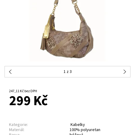
1
z 3
NA DOTAZ
247,11 Kč bez DPH
299 Kč
Kategorie:
Kabelky
Materiál:
100% polyuretan