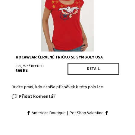
Kód:
RO23T1180RD
Značka:
Rocawear
ROCAWEAR ČERVENÉ TRIČKO SE SYMBOLY USA
329,75 Kč bez DPH
DETAIL
399 Kč
Buďte první, kdo napíše příspěvek k této položce.
Přidat komentář
American Boutique
|
Pet Shop Valentino