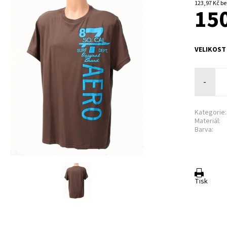
123,9
150
VELIKOST
-
Kategorie:
Materiál:
Barva:
Tisk