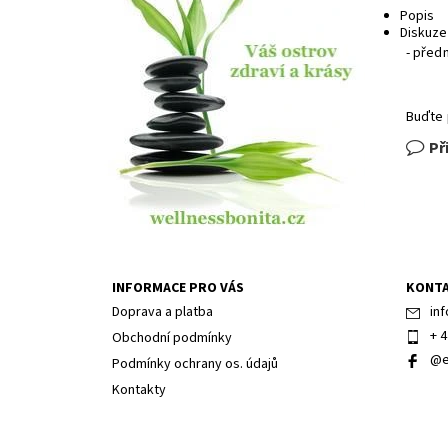
Popis
Diskuze
- před
Buďte 
Př
INFORMACE PRO VÁS
KONT
Doprava a platba
inf
+ 4
Obchodní podmínky
@e
Podmínky ochrany os. údajů
Kontakty