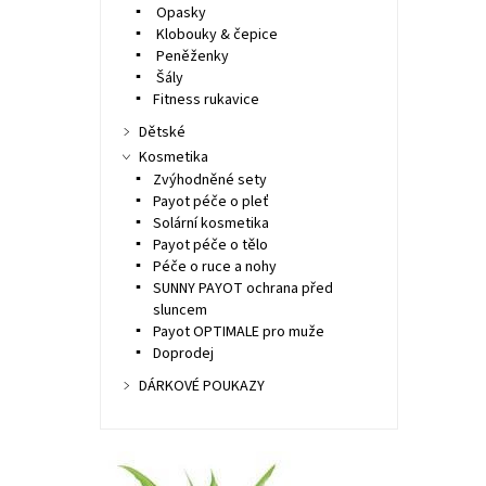
Opasky
Klobouky & čepice
Peněženky
Šály
Fitness rukavice
Dětské
Kosmetika
Zvýhodněné sety
Payot péče o pleť
Solární kosmetika
Payot péče o tělo
Péče o ruce a nohy
SUNNY PAYOT ochrana před
sluncem
Payot OPTIMALE pro muže
Doprodej
DÁRKOVÉ POUKAZY