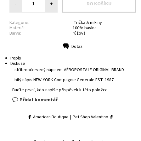
-
+
Kategorie:
Trička & mikiny
Materiál:
100% bavlna
Barva:
růžová
Dotaz
Tisk
Popis
Diskuze
- stříbrnočervený nápisem AÉROPOSTALE ORIGINAL BRAND
- bílý nápis NEW YORK Compagnie Generale EST. 1987
Buďte první, kdo napíše příspěvek k této položce.
Přidat komentář
American Boutique
|
Pet Shop Valentino